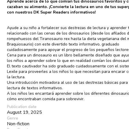
Aprende acerca de lo que comían tus dinosaurios favoritos y 
cazaban su alimento. ¡Convierte la lectura en uno de tus supe
con nuestros DK Super Readers informativos!
Ayude a su niño a fortalecer sus destrezas de lectura y aprender 
relacionado con las cenas de los dinosaurios (desde los afilados 
rompehuesos del Tiranosaurio rex hasta la dieta vegetariana del
Braquiosaurio) con este divertido texto informativo, graduado
cuidadosamente para apoyar el progreso de los pequeños lectore
Cena para un dinosaurio es un libro bellamente diseñado que ayu
los niños a aprender sobre lo que en realidad comían los dinosauri
El texto cautivador ha sido graduado cuidadosamente con el sist
Lexile para proveerles a los niños lo que necesitan para encarar c
la lectura.
Una introducción motivadora al uso de las destrezas básicas para 
lectura de textos informativos.
A los niños les encantará aprender sobre los diferentes dinosauri
cómo encontraban comida para sobrevivir.
Publication date
August 19, 2025
Genre
Non-fiction