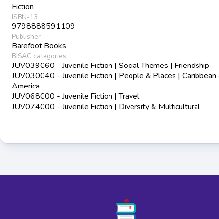
Fiction
ISBN-13
9798888591109
Publisher
Barefoot Books
BISAC categories
JUV039060 - Juvenile Fiction | Social Themes | Friendship
JUV030040 - Juvenile Fiction | People & Places | Caribbean 
America
JUV068000 - Juvenile Fiction | Travel
JUV074000 - Juvenile Fiction | Diversity & Multicultural