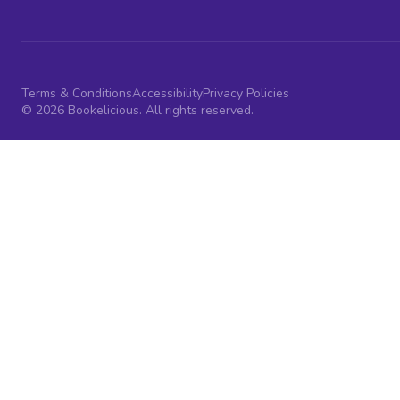
Terms & Conditions
Accessibility
Privacy Policies
© 2026 Bookelicious. All rights reserved.