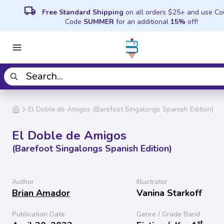
local_shipping
Free Standard Shipping
on all orders $25+ and use C
Code
SUMMER
for an additional
15%
off!
El Doble de Amigos (Barefoot Singalongs Spanish Edition)
El Doble de Amigos
(Barefoot Singalongs Spanish Edition)
Author
Illustrator
Brian Amador
Vanina Starkoff
Publication Date
Genre / Grade Band
st