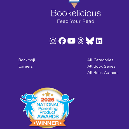
Bookmoji
All Categories
Careers
All Book Series
All Book Authors