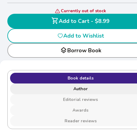
Currently out of stock
shopping_cart
Add to Cart - $8.99
Add to Wishlist
layers
Borrow Book
Book details
Author
Editorial reviews
Awards
Reader reviews