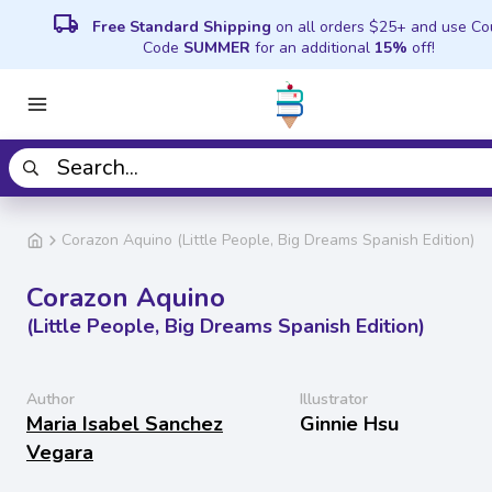
local_shipping
Free Standard Shipping
on all orders $25+ and use C
Code
SUMMER
for an additional
15%
off!
Corazon Aquino (Little People, Big Dreams Spanish Edition)
Corazon Aquino
(Little People, Big Dreams Spanish Edition)
Author
Illustrator
Maria Isabel Sanchez
Ginnie Hsu
Vegara