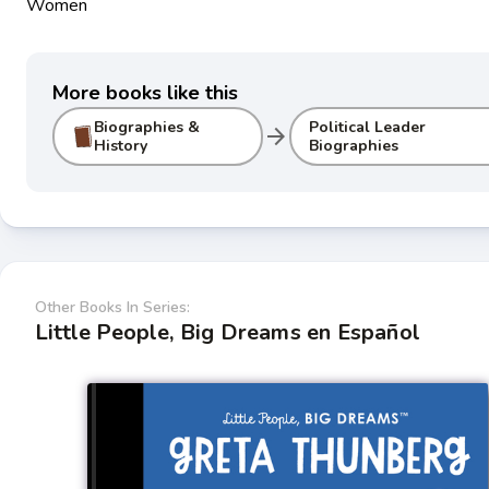
Women
More books like this
Biographies &
Political Leader
arrow_forward
History
Biographies
Other Books In Series:
Little People, Big Dreams en Español