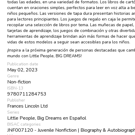
todas las edades, en una variedad de formatos. Los libros de cart
cuentan en oraciones simples, perfectos para leer en voz alta a b
niños pequeños. Las versiones de tapa dura presentan historias a
para lectores principiantes. Los juegos de regalo en caja le permit
recopilar una selección de libros por tema. Las muñecas de papel,
tarjetas de aprendizaje, los juegos de combinación y otras divertid
herramientas de aprendizaje brindan aún más formas de hacer que
vidas de estos modelos a seguir sean accesibles para los niños.
¡Inspira a la próxima generación de personas destacadas que camb
mundo con Little People, BIG DREAMS!
Publication date
May 02, 2023
Genre
Non-fiction
ISBN-13
9780711284753
Publisher
Frances Lincoln Ltd
Series
Little People, Big Dreams en Español
BISAC categories
JNF007120 - Juvenile Nonfiction | Biography & Autobiograph