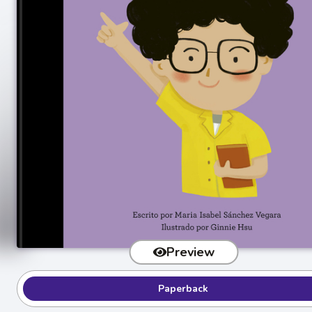
Preview
Paperback