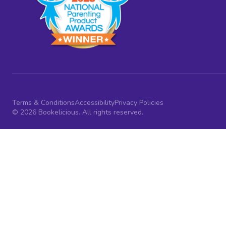
Terms & Conditions
Accessibility
Privacy Policies
© 2026 Bookelicious. All rights reserved.