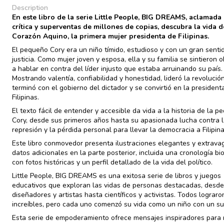
Description
En este libro de la serie Little People, BIG DREAMS, aclamada 
crítica y superventas de millones de copias, descubra la vida d
Corazón Aquino, la primera mujer presidenta de Filipinas.
El pequeño Cory era un niño tímido, estudioso y con un gran senti
justicia. Como mujer joven y esposa, ella y su familia se sintieron 
a hablar en contra del líder injusto que estaba arruinando su país.
Mostrando valentía, confiabilidad y honestidad, lideró la revolució
terminó con el gobierno del dictador y se convirtió en la president
Filipinas.
El texto fácil de entender y accesible da vida a la historia de la 
Cory, desde sus primeros años hasta su apasionada lucha contra 
represión y la pérdida personal para llevar la democracia a Filipina
Este libro conmovedor presenta ilustraciones elegantes y extrava
datos adicionales en la parte posterior, incluida una cronología bi
con fotos históricas y un perfil detallado de la vida del político.
Little People, BIG DREAMS es una exitosa serie de libros y juegos
educativos que exploran las vidas de personas destacadas, desde
diseñadores y artistas hasta científicos y activistas. Todos lograr
increíbles, pero cada uno comenzó su vida como un niño con un s
Esta serie de empoderamiento ofrece mensajes inspiradores para 