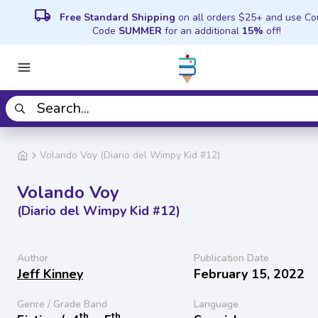
local_shipping
Free Standard Shipping
on all orders $25+ and use C
Code
SUMMER
for an additional
15%
off!
Volando Voy (Diario del Wimpy Kid #12)
Volando Voy
(Diario del Wimpy Kid #12)
Author
Publication Date
Jeff Kinney
February 15, 2022
Genre / Grade Band
Language
th
th