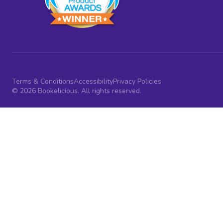
Terms & Conditions
Accessibility
Privacy Policies
© 2026 Bookelicious. All rights reserved.