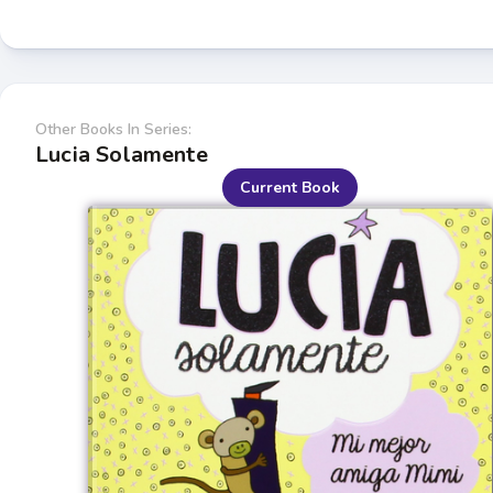
Other Books In Series:
Lucia Solamente
Current Book