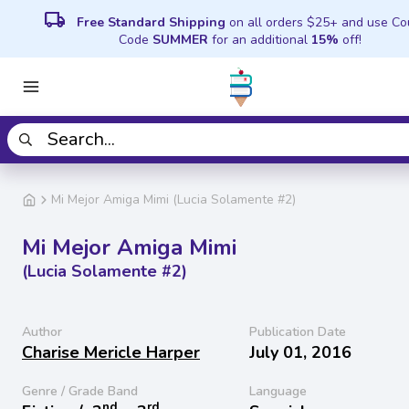
local_shipping
Free Standard Shipping
on all orders $25+ and use C
Code
SUMMER
for an additional
15%
off!
Mi Mejor Amiga Mimi (Lucia Solamente #2)
Mi Mejor Amiga Mimi
(Lucia Solamente #2)
Author
Publication Date
Charise Mericle Harper
July 01, 2016
Genre / Grade Band
Language
nd
rd