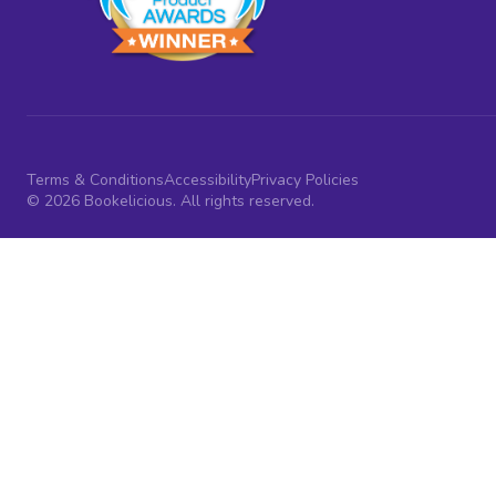
Terms & Conditions
Accessibility
Privacy Policies
© 2026 Bookelicious. All rights reserved.