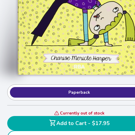
Paperback
Currently out of stock
shopping_cart
Add to Cart - $17.95