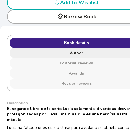
Add to Wishlist
layers
Borrow Book
Book details
Author
Editorial reviews
Awards
Reader reviews
Description
El segundo libro de la serie Lucía solamente, divertidas desve
protagonizadas por Lucía, una niña que es una heroína hasta 
médula.
Lucía ha faltado unos días a clase para ayudar a su abuela con la