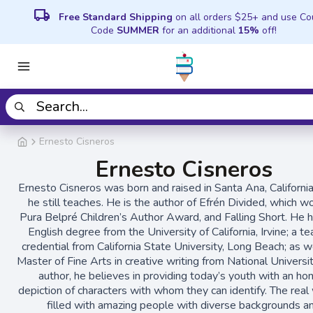
local_shipping
Free Standard Shipping
on all orders $25+ and use C
Code
SUMMER
for an additional
15%
off!
Ernesto Cisneros
Ernesto Cisneros
Ernesto Cisneros was born and raised in Santa Ana, Californi
he still teaches. He is the author of Efrén Divided, which w
Pura Belpré Children’s Author Award, and Falling Short. He 
English degree from the University of California, Irvine; a te
credential from California State University, Long Beach; as w
Master of Fine Arts in creative writing from National Universi
author, he believes in providing today’s youth with an ho
depiction of characters with whom they can identify. The real 
filled with amazing people with diverse backgrounds a