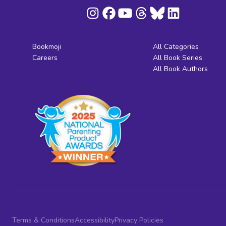
Bookmoji
All Categories
Careers
All Book Series
All Book Authors
Terms & Conditions
Accessibility
Privacy Policies