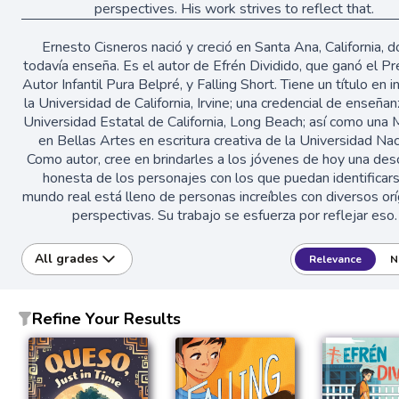
perspectives. His work strives to reflect that.
Ernesto Cisneros nació y creció en Santa Ana, California, 
todavía enseña. Es el autor de Efrén Dividido, que ganó el P
Autor Infantil Pura Belpré, y Falling Short. Tiene un título en 
la Universidad de California, Irvine; una credencial de enseñan
Universidad Estatal de California, Long Beach; así como una 
en Bellas Artes en escritura creativa de la Universidad Nac
Como autor, cree en brindarles a los jóvenes de hoy una desc
honesta de los personajes con los que puedan identificars
mundo real está lleno de personas increíbles con diversos or
perspectivas. Su trabajo se esfuerza por reflejar eso.
All grades
Relevance
N
Refine Your Results