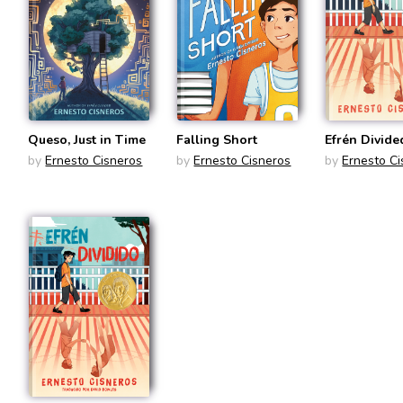
Queso, Just in Time
Falling Short
Efrén Divide
by
Ernesto Cisneros
by
Ernesto Cisneros
by
Ernesto Ci