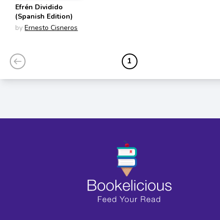
Efrén Dividido
(Spanish Edition)
by
Ernesto Cisneros
1