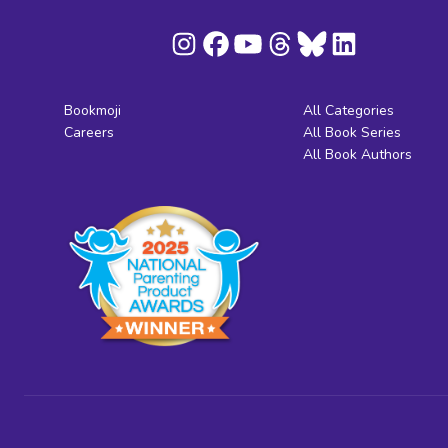
Bookmoji
All Categories
Careers
All Book Series
All Book Authors